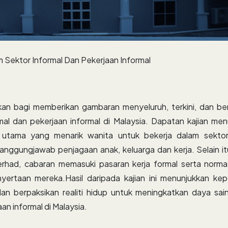
 Sektor Informal Dan Pekerjaan Informal
nakan bagi memberikan gambaran menyeluruh, terkini, dan 
mal dan pekerjaan informal di Malaysia. Dapatan kajian men
 utama yang menarik wanita untuk bekerja dalam sektor
nggungjawab penjagaan anak, keluarga dan kerja. Selain i
erhad, cabaran memasuki pasaran kerja formal serta norm
ertaan mereka.Hasil daripada kajian ini menunjukkan keper
an berpaksikan realiti hidup untuk meningkatkan daya sai
an informal di Malaysia.