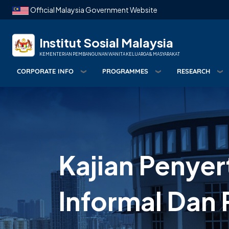
Skip to main content
Official Malaysia Government Website
Institut Sosial Malaysia
KEMENTERIAN PEMBANGUNAN WANITA KELUARGA & MASYARAKAT
CORPORATE INFO
PROGRAMMES
RESEARCH
Kajian Penye
Informal Dan 