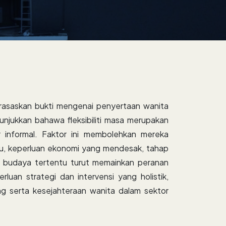
berasaskan bukti mengenai penyertaan wanita
unjukkan bahawa fleksibiliti masa merupakan
 informal. Faktor ini membolehkan mereka
tu, keperluan ekonomi yang mendesak, tahap
a budaya tertentu turut memainkan peranan
luan strategi dan intervensi yang holistik,
ng serta kesejahteraan wanita dalam sektor