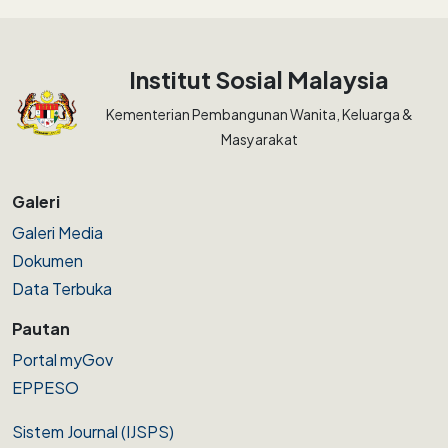
Institut Sosial Malaysia
Kementerian Pembangunan Wanita, Keluarga &
Masyarakat
Galeri
Galeri Media
Dokumen
Data Terbuka
Pautan
Portal myGov
EPPESO
Sistem Journal (IJSPS)