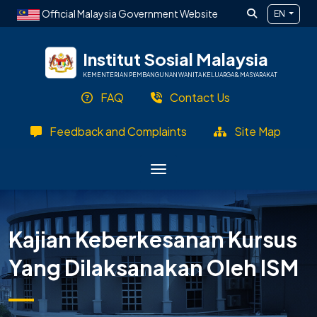
Skip to main content
Official Malaysia Government Website
EN
Institut Sosial Malaysia
KEMENTERIAN PEMBANGUNAN WANITA KELUARGA & MASYARAKAT
FAQ
Contact Us
Feedback and Complaints
Site Map
Kajian Keberkesanan Kursus
Yang Dilaksanakan Oleh ISM