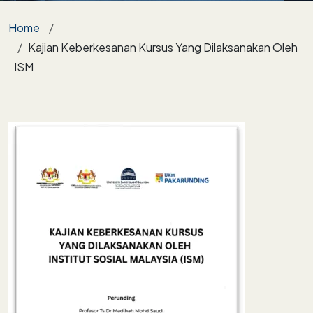
Breadcrumb
Home
Kajian Keberkesanan Kursus Yang Dilaksanakan Oleh
ISM