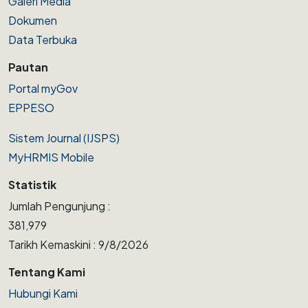
Galeri Media
Dokumen
Data Terbuka
Pautan
Portal myGov
EPPESO
Sistem Journal (IJSPS)
MyHRMIS Mobile
Statistik
Jumlah Pengunjung :
381,979
Tarikh Kemaskini : 9/8/2026
Tentang Kami
Hubungi Kami