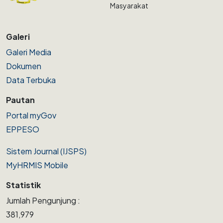
Masyarakat
Galeri
Galeri Media
Dokumen
Data Terbuka
Pautan
Portal myGov
EPPESO
Sistem Journal (IJSPS)
MyHRMIS Mobile
Statistik
Jumlah Pengunjung :
381,979