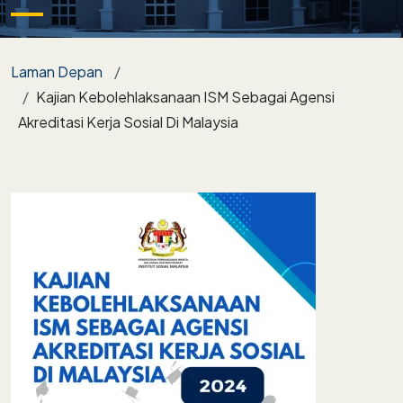
Breadcrumb
Laman Depan
Kajian Kebolehlaksanaan ISM Sebagai Agensi
Akreditasi Kerja Sosial Di Malaysia