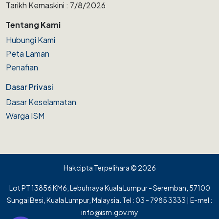
Tarikh Kemaskini : 7/8/2026
Tentang Kami
Hubungi Kami
Peta Laman
Penafian
Dasar Privasi
Dasar Keselamatan
Warga ISM
Hakcipta Terpelihara © 2026
Lot PT 13856 KM6, Lebuhraya Kuala Lumpur - Seremban, 57100
Sungai Besi, Kuala Lumpur, Malaysia. Tel : 03 - 7985 3333 | E-mel :
info@ism.gov.my